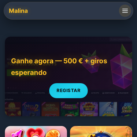
Malina
Ganhe agora — 500 € + giros
esperando
REGISTAR