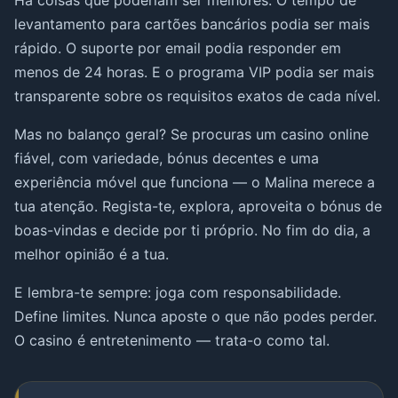
levantamento para cartões bancários podia ser mais
rápido. O suporte por email podia responder em
menos de 24 horas. E o programa VIP podia ser mais
transparente sobre os requisitos exatos de cada nível.
Mas no balanço geral? Se procuras um casino online
fiável, com variedade, bónus decentes e uma
experiência móvel que funciona — o Malina merece a
tua atenção. Regista-te, explora, aproveita o bónus de
boas-vindas e decide por ti próprio. No fim do dia, a
melhor opinião é a tua.
E lembra-te sempre: joga com responsabilidade.
Define limites. Nunca aposte o que não podes perder.
O casino é entretenimento — trata-o como tal.