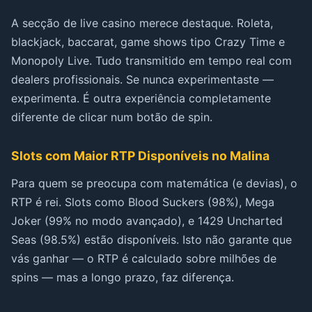
A secção de live casino merece destaque. Roleta,
blackjack, baccarat, game shows tipo Crazy Time e
Monopoly Live. Tudo transmitido em tempo real com
dealers profissionais. Se nunca experimentaste —
experimenta. É outra experiência completamente
diferente de clicar num botão de spin.
Slots com Maior RTP Disponíveis no Malina
Para quem se preocupa com matemática (e devias), o
RTP é rei. Slots como Blood Suckers (98%), Mega
Joker (99% no modo avançado), e 1429 Uncharted
Seas (98.5%) estão disponíveis. Isto não garante que
vás ganhar — o RTP é calculado sobre milhões de
spins — mas a longo prazo, faz diferença.