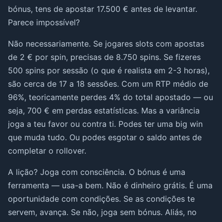
bónus, tens de apostar 17.500 € antes de levantar.
Parece impossível?
Não necessariamente. Se jogares slots com apostas
de 2 € por spin, precisas de 8.750 spins. Se fizeres
500 spins por sessão (o que é realista em 2-3 horas),
são cerca de 17 a 18 sessões. Com um RTP médio de
96%, teoricamente perdes 4% do total apostado — ou
seja, 700 € em perdas estatísticas. Mas a variância
joga a teu favor ou contra ti. Podes ter uma big win
que muda tudo. Ou podes esgotar o saldo antes de
completar o rollover.
A lição? Joga com consciência. O bónus é uma
ferramenta — usa-a bem. Não é dinheiro grátis. É uma
oportunidade com condições. Se as condições te
servem, avança. Se não, joga sem bónus. Aliás, no