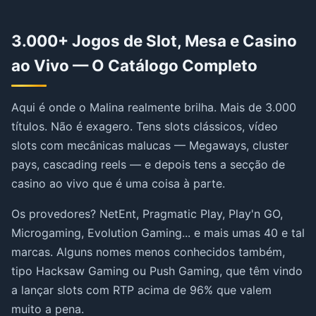
3.000+ Jogos de Slot, Mesa e Casino
ao Vivo — O Catálogo Completo
Aqui é onde o Malina realmente brilha. Mais de 3.000
títulos. Não é exagero. Tens slots clássicos, vídeo
slots com mecânicas malucas — Megaways, cluster
pays, cascading reels — e depois tens a secção de
casino ao vivo que é uma coisa à parte.
Os provedores? NetEnt, Pragmatic Play, Play'n GO,
Microgaming, Evolution Gaming... e mais umas 40 e tal
marcas. Alguns nomes menos conhecidos também,
tipo Hacksaw Gaming ou Push Gaming, que têm vindo
a lançar slots com RTP acima de 96% que valem
muito a pena.