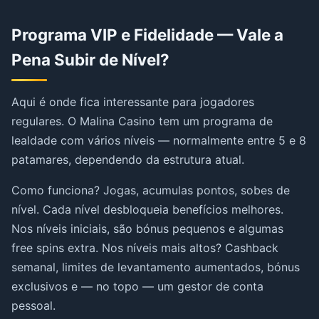
Programa VIP e Fidelidade — Vale a
Pena Subir de Nível?
Aqui é onde fica interessante para jogadores
regulares. O Malina Casino tem um programa de
lealdade com vários níveis — normalmente entre 5 e 8
patamares, dependendo da estrutura atual.
Como funciona? Jogas, acumulas pontos, sobes de
nível. Cada nível desbloqueia benefícios melhores.
Nos níveis iniciais, são bónus pequenos e algumas
free spins extra. Nos níveis mais altos? Cashback
semanal, limites de levantamento aumentados, bónus
exclusivos e — no topo — um gestor de conta
pessoal.