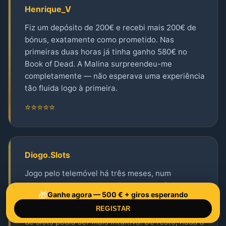
Henrique_V
Fiz um depósito de 200€ e recebi mais 200€ de
bónus, exatamente como prometido. Nas
primeiras duas horas já tinha ganho 580€ no
Book of Dead. A Malina surpreendeu-me
completamente — não esperava uma experiência
tão fluida logo à primeira.
⭐⭐⭐⭐⭐
Diogo.Slots
Jogo pelo telemóvel há três meses, num
Samsung Galaxy S23. O site carrega rápido e
🎁
Ganhe agora — 500 € + giros esperando
nunca tive problemas com os jogos ao vivo. Único
ponto negativo: às vezes a navegação nos filtros
REGISTAR
de slots podia ser mais intuitiva. De resto, nada a