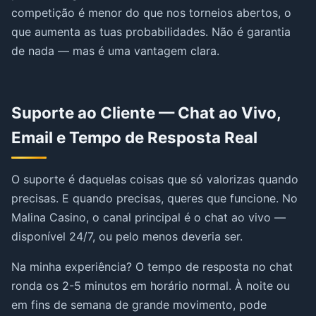
competição é menor do que nos torneios abertos, o
que aumenta as tuas probabilidades. Não é garantia
de nada — mas é uma vantagem clara.
Suporte ao Cliente — Chat ao Vivo,
Email e Tempo de Resposta Real
O suporte é daquelas coisas que só valorizas quando
precisas. E quando precisas, queres que funcione. No
Malina Casino, o canal principal é o chat ao vivo —
disponível 24/7, ou pelo menos deveria ser.
Na minha experiência? O tempo de resposta no chat
ronda os 2-5 minutos em horário normal. À noite ou
em fins de semana de grande movimento, pode