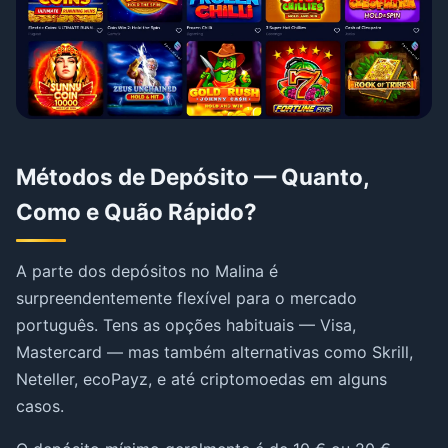
Métodos de Depósito — Quanto,
Como e Quão Rápido?
A parte dos depósitos no Malina é
surpreendentemente flexível para o mercado
português. Tens as opções habituais — Visa,
Mastercard — mas também alternativas como Skrill,
Neteller, ecoPayz, e até criptomoedas em alguns
casos.