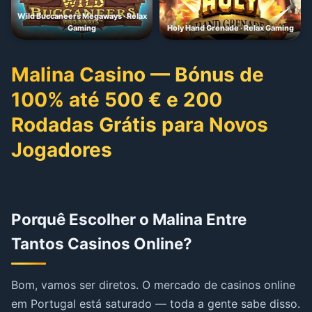
Wild Buccaneers Megaways · Relax
Gaming
Holy Hand Grenade · Relax Gaming
Malina Casino — Bónus de
100% até 500 € e 200
Rodadas Grátis para Novos
Jogadores
Porquê Escolher o Malina Entre
Tantos Casinos Online?
Bom, vamos ser diretos. O mercado de casinos online
em Portugal está saturado — toda a gente sabe disso.