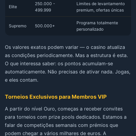
250.000 -
Limites de levantamento
Elite
499.999
premium, ofertas únicas
Programa totalmente
Supremo
500.000+
personalizado
Os valores exatos podem variar — o casino atualiza
as condições periodicamente. Mas a estrutura é esta.
O que interessa saber: os pontos acumulam-se
automaticamente. Não precisas de ativar nada. Jogas,
e eles contam.
Torneios Exclusivos para Membros VIP
A partir do nível Ouro, começas a receber convites
para torneios com prize pools dedicados. Estamos a
falar de competições semanais com prémios que
podem chegar a vários milhares de euros. A